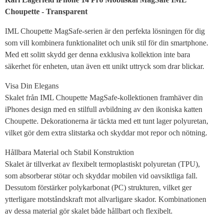
Choupette - Transparent
IML Choupette MagSafe-serien är den perfekta lösningen för dig
som vill kombinera funktionalitet och unik stil för din smartphone.
Med ett solitt skydd ger denna exklusiva kollektion inte bara
säkerhet för enheten, utan även ett unikt uttryck som drar blickar.
Visa Din Elegans
Skalet från IML Choupette MagSafe-kollektionen framhäver din
iPhones design med en stilfull avbildning av den ikoniska katten
Choupette. Dekorationerna är täckta med ett tunt lager polyuretan,
vilket gör dem extra slitstarka och skyddar mot repor och nötning.
Hållbara Material och Stabil Konstruktion
Skalet är tillverkat av flexibelt termoplastiskt polyuretan (TPU),
som absorberar stötar och skyddar mobilen vid oavsiktliga fall.
Dessutom förstärker polykarbonat (PC) strukturen, vilket ger
ytterligare motståndskraft mot allvarligare skador. Kombinationen
av dessa material gör skalet både hållbart och flexibelt.