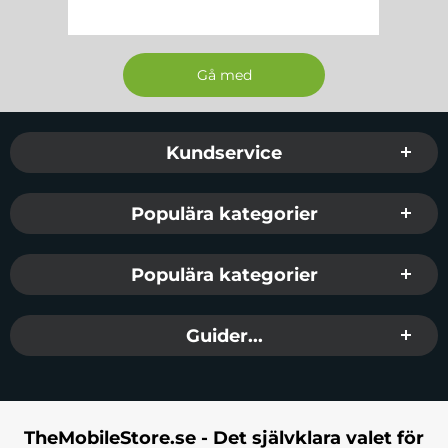
Sidfot Blandad info och länkar
Kundservice
Populära kategorier
Populära kategorier
Guider...
TheMobileStore.se - Det självklara valet för