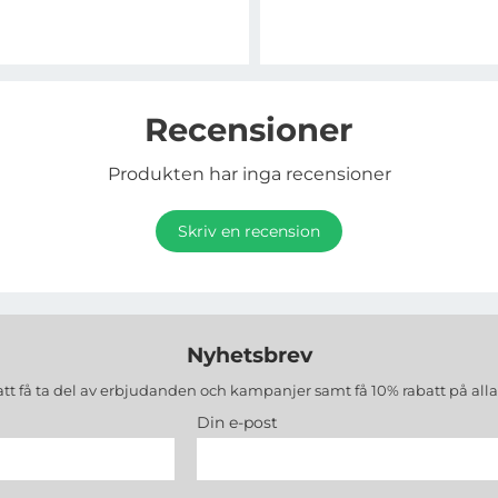
Recensioner
Produkten har inga recensioner
Skriv en recension
Nyhetsbrev
att få ta del av erbjudanden och kampanjer samt få 10% rabatt på all
Din e-post