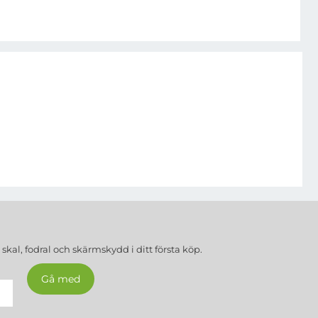
a
skal, fodral och skärmskydd
i ditt första köp.