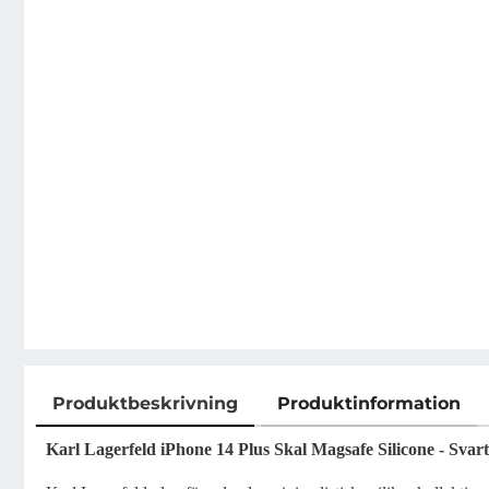
Produktbeskrivning
Produktinformation
Produktbeskrivning
Karl Lagerfeld iPhone 14 Plus Skal Magsafe Silicone - Svart