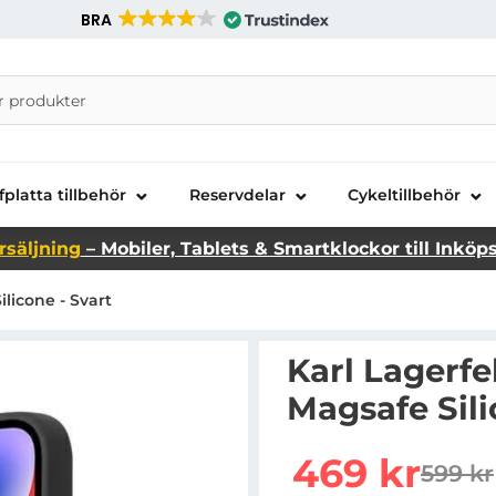
BRA
nira Telecom AB
fplatta tillbehör
Reservdelar
Cykeltillbehör
rsäljning
– Mobiler, Tablets & Smartklockor till Inköp
licone - Svart
Karl Lagerfe
Magsafe Sili
Handla denna produkt Ka
rea pris
469 kr
599 kr
tidiga