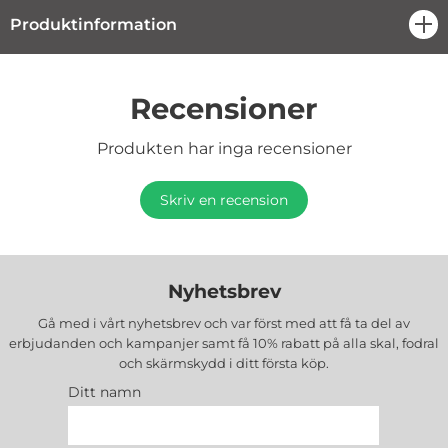
Produktinformation
öpp
Recensioner
Produkten har inga recensioner
Skriv en recension
Nyhetsbrev
Gå med i vårt nyhetsbrev och var först med att få ta del av
erbjudanden och kampanjer samt få 10% rabatt på alla
skal, fodral
och skärmskydd
i ditt första köp.
Ditt namn