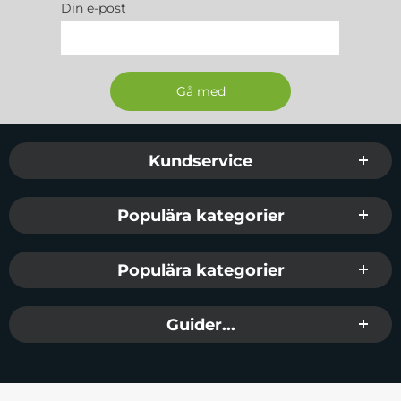
Din e-post
Sidfot Blandad info och länkar
Kundservice
Populära kategorier
Populära kategorier
Guider...