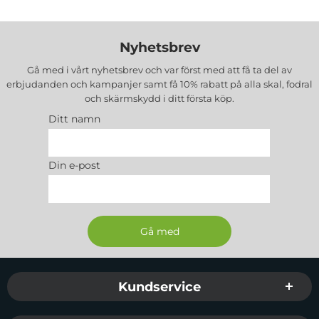
Nyhetsbrev
Gå med i vårt nyhetsbrev och var först med att få ta del av
erbjudanden och kampanjer samt få 10% rabatt på alla
skal, fodral
och skärmskydd
i ditt första köp.
Ditt namn
Din e-post
Sidfot Blandad info och länkar
Kundservice