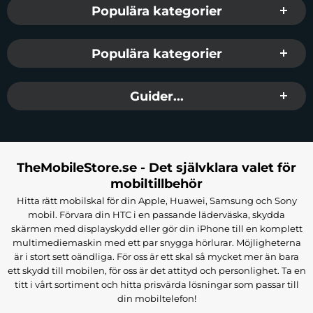
Populära kategorier
Populära kategorier
Guider...
TheMobileStore.se - Det självklara valet för
mobiltillbehör
Hitta rätt mobilskal för din Apple, Huawei, Samsung och Sony
mobil. Förvara din HTC i en passande läderväska, skydda
skärmen med displayskydd eller gör din iPhone till en komplett
multimediemaskin med ett par snygga hörlurar. Möjligheterna
är i stort sett oändliga. För oss är ett skal så mycket mer än bara
ett skydd till mobilen, för oss är det attityd och personlighet. Ta en
titt i vårt sortiment och hitta prisvärda lösningar som passar till
din mobiltelefon!