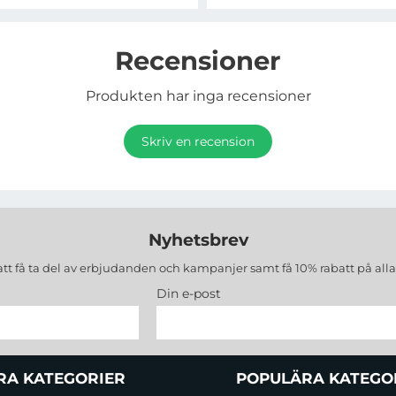
Recensioner
Produkten har inga recensioner
Skriv en recension
Nyhetsbrev
att få ta del av erbjudanden och kampanjer samt få 10% rabatt på all
Din e-post
RA KATEGORIER
POPULÄRA KATEGO