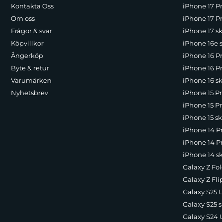
Kontakta Oss
iPhone 17 P
Om oss
iPhone 17 Pr
Frågor & svar
iPhone 17 sk
Köpvillkor
iPhone 16e 
Ångerköp
iPhone 16 P
Byte & retur
iPhone 16 Pr
Varumärken
iPhone 16 sk
Nyhetsbrev
iPhone 15 P
iPhone 15 Pr
iPhone 15 sk
iPhone 14 P
iPhone 14 Pr
iPhone 14 s
Galaxy Z Fol
Galaxy Z Fli
Galaxy S25 U
Galaxy S25 s
Galaxy S24 U