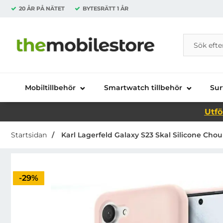
20 ÅR PÅ NÄTET
BYTESRÄTT
1 ÅR
Sök
Sök på Da
Startsidan för Danira Telecom AB
Mobiltillbehör
Smartwatch tillbehör
Sur
Utfö
Startsidan
Karl Lagerfeld Galaxy S23 Skal Silicone Chou
Priset är nedsatt med
-29%