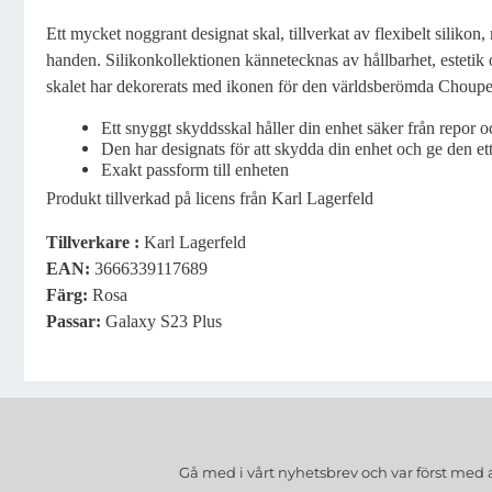
Ett mycket noggrant designat skal, tillverkat av flexibelt silikon,
handen. Silikonkollektionen kännetecknas av hållbarhet, estetik
skalet har dekorerats med ikonen för den världsberömda Choupet
Ett snyggt skyddsskal håller din enhet säker från repor o
Den har designats för att skydda din enhet och ge den et
Exakt passform till enheten
Produkt tillverkad på licens från Karl Lagerfeld
Tillverkare :
Karl Lagerfeld
EAN
:
3666339117689
Färg:
Rosa
Passar
:
Galaxy S23 Plus
Gå med i vårt nyhetsbrev och var först med 