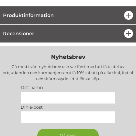
Produktinformation
öpp
Recensioner
öpp
Nyhetsbrev
Gå med i vårt nyhetsbrev och var först med att få ta del av
erbjudanden och kampanjer samt få 10% rabatt på alla
skal, fodral
och skärmskydd
i ditt första köp.
Ditt namn
Din e-post