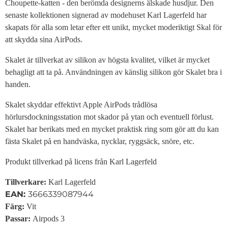
Choupette-katten - den berömda designerns älskade husdjur. Den
senaste kollektionen signerad av modehuset Karl Lagerfeld har
skapats för alla som letar efter ett unikt, mycket moderiktigt Skal för
att skydda sina AirPods.
Skalet är tillverkat av silikon av högsta kvalitet, vilket är mycket
behagligt att ta på. Användningen av känslig silikon gör Skalet bra i
handen.
Skalet skyddar effektivt Apple AirPods trådlösa
hörlursdockningsstation mot skador på ytan och eventuell förlust.
Skalet har berikats med en mycket praktisk ring som gör att du kan
fästa Skalet på en handväska, nycklar, ryggsäck, snöre, etc.
Produkt tillverkad på licens från Karl Lagerfeld
Tillverkare:
Karl Lagerfeld
EAN:
3666339087944
Färg:
Vit
Passar:
Airpods 3