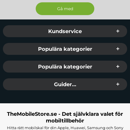
Sidfot Blandad info och länkar
Kundservice
Populära kategorier
Populära kategorier
Guider...
TheMobileStore.se - Det självklara valet för
mobiltillbehör
Hitta rätt mobilskal för din Apple, Huawei, Samsung och Sony