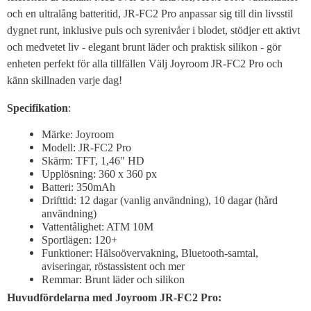
och en ultralång batteritid, JR-FC2 Pro anpassar sig till din livsstil
dygnet runt, inklusive puls och syrenivåer i blodet, stödjer ett aktivt
och medvetet liv - elegant brunt läder och praktisk silikon - gör
enheten perfekt för alla tillfällen Välj Joyroom JR-FC2 Pro och
känn skillnaden varje dag!
Specifikation
:
Märke: Joyroom
Modell: JR-FC2 Pro
Skärm: TFT, 1,46" HD
Upplösning: 360 x 360 px
Batteri: 350mAh
Drifttid: 12 dagar (vanlig användning), 10 dagar (hård
användning)
Vattentålighet: ATM 10M
Sportlägen: 120+
Funktioner: Hälsoövervakning, Bluetooth-samtal,
aviseringar, röstassistent och mer
Remmar: Brunt läder och silikon
Huvudfördelarna med Joyroom JR-FC2 Pro: