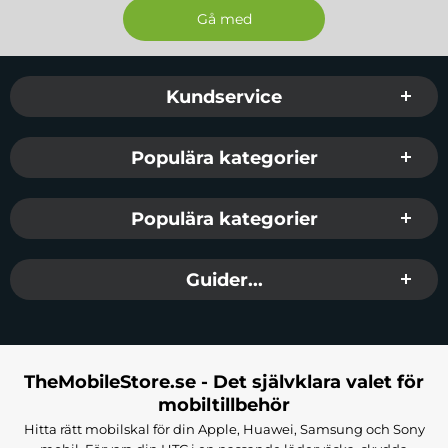
Sidfot Blandad info och länkar
Kundservice
Populära kategorier
Populära kategorier
Guider...
TheMobileStore.se - Det självklara valet för
mobiltillbehör
Hitta rätt mobilskal för din Apple, Huawei, Samsung och Sony