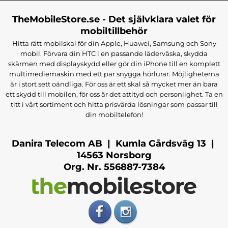
TheMobileStore.se - Det självklara valet för
mobiltillbehör
Hitta rätt mobilskal för din Apple, Huawei, Samsung och Sony
mobil. Förvara din HTC i en passande läderväska, skydda
skärmen med displayskydd eller gör din iPhone till en komplett
multimediemaskin med ett par snygga hörlurar. Möjligheterna
är i stort sett oändliga. För oss är ett skal så mycket mer än bara
ett skydd till mobilen, för oss är det attityd och personlighet. Ta en
titt i vårt sortiment och hitta prisvärda lösningar som passar till
din mobiltelefon!
Danira Telecom AB | Kumla Gårdsväg 13 |
14563 Norsborg
Org. Nr. 556887-7384