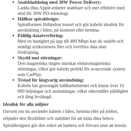
Snabbladdning med 30W Power Delivery:
Ladda dina Apple-enheter snabbare och mer effektivt med
stöd för 30W PD-teknologi.
Hållbar spiraldesign:
Spiralformen förhindrar trassel och gör kabeln idealisk för
användning i bilen, på kontoret eller hemma.
Pålitlig dataöverföring:
Med en hastighet på upp till 480 Mbps kan du snabbt och
smidigt synkronisera filer och överföra data utan
fördröjning.
Skydd mot störningar:
Den magnetiska ringen minskar elektromagnetiska
störningar, vilket gör kabeln perfekt för avancerade system
som CarPlay.
Testad för långvarig användning:
Kabeln har genomgått hållbarhetstester och klarar över 10
000 böjningar och anslutningar, vilket säkerställer pålitlighet
och lång livslängd.
Idealisk för alla miljöer
Oavsett om du använder kabeln i bilen, hemma eller på jobbet,
erbjuder den flexibilitet och stabilitet för att möta dina behov.
Spiraldesignen gör den enkel att hantera och förvara utan att trassla.