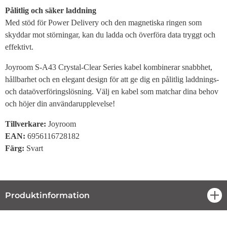
Pålitlig och säker laddning
Med stöd för Power Delivery och den magnetiska ringen som
skyddar mot störningar, kan du ladda och överföra data tryggt och
effektivt.
Joyroom S-A43 Crystal-Clear Series kabel kombinerar snabbhet,
hållbarhet och en elegant design för att ge dig en pålitlig laddnings-
och dataöverföringslösning. Välj en kabel som matchar dina behov
och höjer din användarupplevelse!
Tillverkare:
Joyroom
EAN:
6956116728182
Färg:
Svart
Produktinformation
öpp