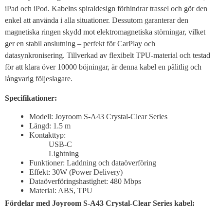
iPad och iPod. Kabelns spiraldesign förhindrar trassel och gör den
enkel att använda i alla situationer. Dessutom garanterar den
magnetiska ringen skydd mot elektromagnetiska störningar, vilket
ger en stabil anslutning – perfekt för CarPlay och
datasynkronisering. Tillverkad av flexibelt TPU-material och testad
för att klara över 10000 böjningar, är denna kabel en pålitlig och
långvarig följeslagare.
Specifikationer:
Modell: Joyroom S-A43 Crystal-Clear Series
Längd: 1.5 m
Kontakttyp:
USB-C
Lightning
Funktioner: Laddning och dataöverföring
Effekt: 30W (Power Delivery)
Dataöverföringshastighet: 480 Mbps
Material: ABS, TPU
Fördelar med Joyroom S-A43 Crystal-Clear Series kabel: