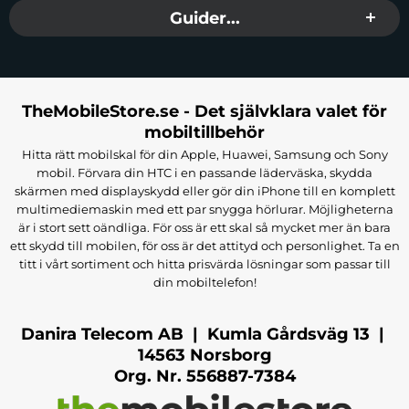
Guider...
TheMobileStore.se - Det självklara valet för
mobiltillbehör
Hitta rätt mobilskal för din Apple, Huawei, Samsung och Sony
mobil. Förvara din HTC i en passande läderväska, skydda
skärmen med displayskydd eller gör din iPhone till en komplett
multimediemaskin med ett par snygga hörlurar. Möjligheterna
är i stort sett oändliga. För oss är ett skal så mycket mer än bara
ett skydd till mobilen, för oss är det attityd och personlighet. Ta en
titt i vårt sortiment och hitta prisvärda lösningar som passar till
din mobiltelefon!
Danira Telecom AB | Kumla Gårdsväg 13 |
14563 Norsborg
Org. Nr. 556887-7384