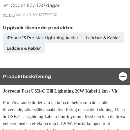
Öppet köp i 30 dagar
Art nr:
A00-HUR-6941237199102
Upptäck liknande produkter
iPhone 13 Pro Max Lightning kablar
Laddare & Kablar
Laddare & Kablar
Produktbeskrivning
Stä
Produktbeskrivning
Joyroom Fast USB-C Till Lightning 20W Kabel 1.2m - Vit
För närvarande är det värt att köpa tillbehör som är stabilt
tillverkade, säkerställer snabb överföring och stabil laddning. Detta
är USB-C - Lightning-kabeln från Joyroom. Med den kan du driva
enheter med en effekt på upp till 20W. Förstärkningen runt