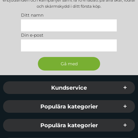
och skärmskydd
i ditt första köp.
Ditt namn
Din e-post
Sidfot Blandad info och länkar
Kundservice
Populära kategorier
Populära kategorier