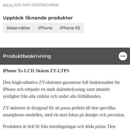
Art nr:
A00-PAR-5903396248696
Upptäck liknande produkter
Reservdelar
iPhone
iPhone XS
Produktbeskrivning
Stä
Produktbeskrivning
iPhone Xs LCD Skärm ZY-LTPS
Den högkvalitativa ZY-skärmen garanterar full funktionalitet för
iPhone och erbjuder en stark skärmbelysning samt utmärkt
synlighet från alla vinklar och under alla förhållanden.
ZY-skärmen är designad för att passa perfekt till den specifika
smartphone-modellen, med ett stort fokus på detaljer och precision.
Produkten är helt fri från missfärgningar och döda pixlar. Den