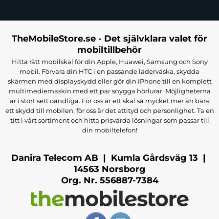
TheMobileStore.se - Det självklara valet för
mobiltillbehör
Hitta rätt mobilskal för din Apple, Huawei, Samsung och Sony
mobil. Förvara din HTC i en passande läderväska, skydda
skärmen med displayskydd eller gör din iPhone till en komplett
multimediemaskin med ett par snygga hörlurar. Möjligheterna
är i stort sett oändliga. För oss är ett skal så mycket mer än bara
ett skydd till mobilen, för oss är det attityd och personlighet. Ta en
titt i vårt sortiment och hitta prisvärda lösningar som passar till
din mobiltelefon!
Danira Telecom AB | Kumla Gårdsväg 13 |
14563 Norsborg
Org. Nr. 556887-7384