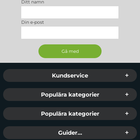
Ditt namn
Din e-post
Sidfot Blandad info och länkar
Kundservice
Populära kategorier
Populära kategorier
Guider...