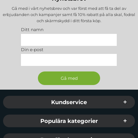
Gå med i vårt nyhetsbrev och var först med att få ta del av
erbjudanden och kampanjer samt få 10% rabatt på alla
skal, fodral
och skärmskydd
i ditt första köp.
Ditt namn
Din e-post
Sidfot Blandad info och länkar
Kundservice
Populära kategorier