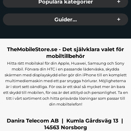
Populära kategorier
Guider...
TheMobileStore.se - Det självklara valet för
mobiltillbehör
Hitta rätt mobilskal för din Apple, Huawei, Samsung och Sony
mobil. Förvara din HTC i en passande läderväska, skydda
skärmen med displayskydd eller gör din iPhone till en komplett
multimediemaskin med ett par snygga hörlurar. Möjligheterna
är i stort sett oändliga. För oss är ett skal så mycket mer än bara
ett skydd till mobilen, för oss är det attityd och personlighet. Ta en
titt i vårt sortiment och hitta prisvärda lösningar som passar till
din mobiltelefon!
Danira Telecom AB | Kumla Gårdsväg 13 |
14563 Norsborg