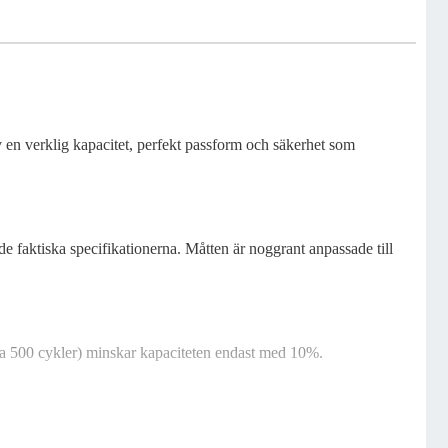
v en verklig kapacitet, perfekt passform och säkerhet som
e faktiska specifikationerna. Måtten är noggrant anpassade till
(ca 500 cykler) minskar kapaciteten endast med 10%.