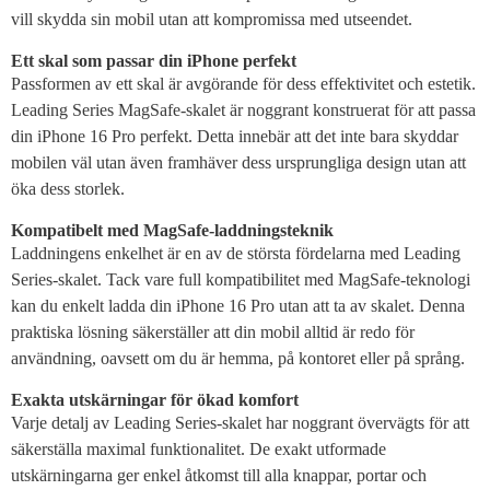
vill skydda sin mobil utan att kompromissa med utseendet.
Ett skal som passar din iPhone perfekt
Passformen av ett skal är avgörande för dess effektivitet och estetik.
Leading Series MagSafe-skalet är noggrant konstruerat för att passa
din iPhone 16 Pro perfekt. Detta innebär att det inte bara skyddar
mobilen väl utan även framhäver dess ursprungliga design utan att
öka dess storlek.
Kompatibelt med MagSafe-laddningsteknik
Laddningens enkelhet är en av de största fördelarna med Leading
Series-skalet. Tack vare full kompatibilitet med MagSafe-teknologi
kan du enkelt ladda din iPhone 16 Pro utan att ta av skalet. Denna
praktiska lösning säkerställer att din mobil alltid är redo för
användning, oavsett om du är hemma, på kontoret eller på språng.
Exakta utskärningar för ökad komfort
Varje detalj av Leading Series-skalet har noggrant övervägts för att
säkerställa maximal funktionalitet. De exakt utformade
utskärningarna ger enkel åtkomst till alla knappar, portar och