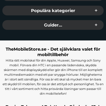
Populära kategorier
Guider...
TheMobileStore.se - Det självklara valet för
mobiltillbehör
Hitta rätt mobilskal för din Apple, Huawei, Samsung och Sony
mobil. Förvara din HTC i en passande läderväska, skydda
skärmen med displayskydd eller gör din iPhone till en komplett
multimediemaskin med ett par snygga hörlurar. Möjligheterna
är i stort sett oändliga. För oss är ett skal så mycket mer än bara
ett skydd till mobilen, för oss är det attityd och personlighet. Ta en
titt i vårt sortiment och hitta prisvärda lösningar som passar till
din mobiltelefon!