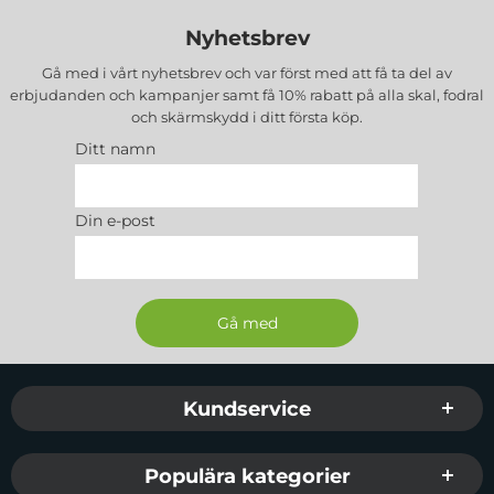
Nyhetsbrev
Gå med i vårt nyhetsbrev och var först med att få ta del av
erbjudanden och kampanjer samt få 10% rabatt på alla
skal, fodral
och skärmskydd
i ditt första köp.
Ditt namn
Din e-post
Sidfot Blandad info och länkar
Kundservice
Populära kategorier