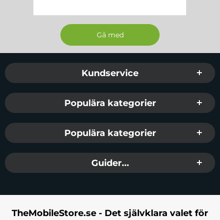
Sidfot Blandad info och länkar
Kundservice
Populära kategorier
Populära kategorier
Guider...
TheMobileStore.se - Det självklara valet för