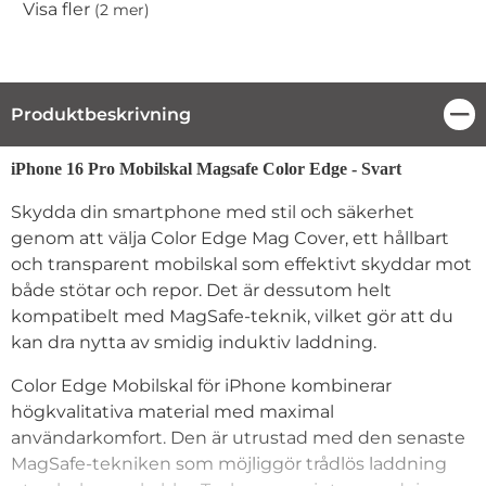
Visa fler
(2 mer)
Egenskaper
Produktbeskrivning
Stä
Produktbeskrivning
iPhone 16 Pro Mobilskal Magsafe Color Edge - Svart
Skydda din smartphone med stil och säkerhet
genom att välja Color Edge Mag Cover, ett hållbart
och transparent mobilskal som effektivt skyddar mot
både stötar och repor. Det är dessutom helt
kompatibelt med MagSafe-teknik, vilket gör att du
kan dra nytta av smidig induktiv laddning.
Color Edge Mobilskal för iPhone kombinerar
högkvalitativa material med maximal
användarkomfort. Den är utrustad med den senaste
MagSafe-tekniken som möjliggör trådlös laddning