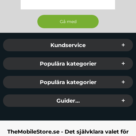
Sidfot Blandad info och länkar
Kundservice
Populära kategorier
Populära kategorier
Guider...
TheMobileStore.se - Det självklara valet för