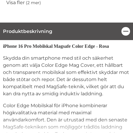
Visa fler
(2 mer)
Egenskaper
Produktbeskrivning
Stä
Produktbeskrivning
iPhone 16 Pro Mobilskal Magsafe Color Edge - Rosa
Skydda din smartphone med stil och säkerhet
genom att välja Color Edge Mag Cover, ett hållbart
och transparent mobilskal som effektivt skyddar mot
både stötar och repor. Det är dessutom helt
kompatibelt med MagSafe-teknik, vilket gör att du
kan dra nytta av smidig induktiv laddning.
Color Edge Mobilskal för iPhone kombinerar
högkvalitativa material med maximal
användarkomfort. Den är utrustad med den senaste
MagSafe-tekniken som möjliggör trådlös laddning