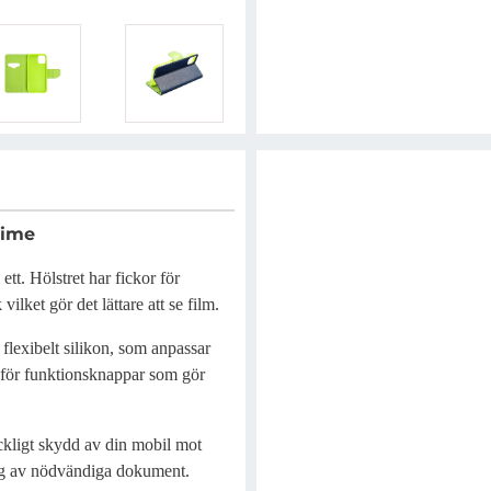
Lime
tt. Hölstret har fickor för
ilket gör det lättare att se film.
lexibelt silikon, som anpassar
r för funktionsknappar som gör
räckligt skydd av din mobil mot
ing av nödvändiga dokument.