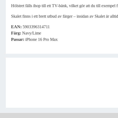
Hölstret fälls ihop till ett TV-bänk, vilket gör att du till exempel fr
Skalet finns i ett brett utbud av färger – insidan av Skalet är allti
EAN:
5903396314711
Färg:
Navy/Lime
Passar:
iPhone 16 Pro Max