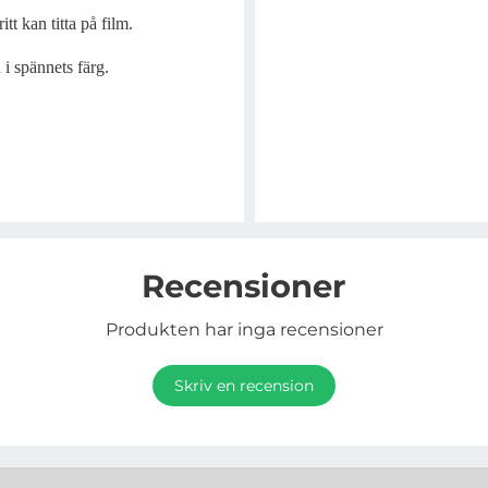
itt kan titta på film.
d i spännets färg.
Recensioner
Produkten har inga recensioner
Skriv en recension