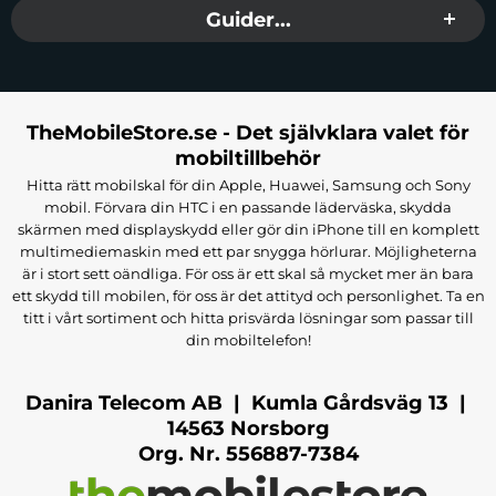
Guider...
TheMobileStore.se - Det självklara valet för
mobiltillbehör
Hitta rätt mobilskal för din Apple, Huawei, Samsung och Sony
mobil. Förvara din HTC i en passande läderväska, skydda
skärmen med displayskydd eller gör din iPhone till en komplett
multimediemaskin med ett par snygga hörlurar. Möjligheterna
är i stort sett oändliga. För oss är ett skal så mycket mer än bara
ett skydd till mobilen, för oss är det attityd och personlighet. Ta en
titt i vårt sortiment och hitta prisvärda lösningar som passar till
din mobiltelefon!
Danira Telecom AB | Kumla Gårdsväg 13 |
14563 Norsborg
Org. Nr. 556887-7384