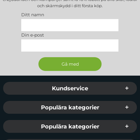
och skärmskydd
i ditt första köp.
Ditt namn
Din e-post
Sidfot Blandad info och länkar
Kundservice
Populära kategorier
Populära kategorier