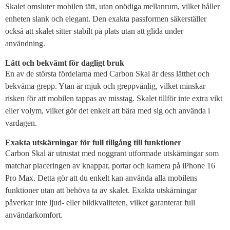
Skalet omsluter mobilen tätt, utan onödiga mellanrum, vilket håller
enheten slank och elegant. Den exakta passformen säkerställer
också att skalet sitter stabilt på plats utan att glida under
användning.
Lätt och bekvämt för dagligt bruk
En av de största fördelarna med Carbon Skal är dess lätthet och
bekväma grepp. Ytan är mjuk och greppvänlig, vilket minskar
risken för att mobilen tappas av misstag. Skalet tillför inte extra vikt
eller volym, vilket gör det enkelt att bära med sig och använda i
vardagen.
Exakta utskärningar för full tillgång till funktioner
Carbon Skal är utrustat med noggrant utformade utskärningar som
matchar placeringen av knappar, portar och kamera på iPhone 16
Pro Max. Detta gör att du enkelt kan använda alla mobilens
funktioner utan att behöva ta av skalet. Exakta utskärningar
påverkar inte ljud- eller bildkvaliteten, vilket garanterar full
användarkomfort.