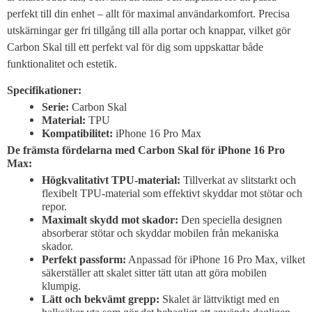
perfekt till din enhet – allt för maximal användarkomfort. Precisa
utskärningar ger fri tillgång till alla portar och knappar, vilket gör
Carbon Skal till ett perfekt val för dig som uppskattar både
funktionalitet och estetik.
Specifikationer:
Serie:
Carbon Skal
Material:
TPU
Kompatibilitet:
iPhone 16 Pro Max
De främsta fördelarna med Carbon Skal för iPhone 16 Pro
Max:
Högkvalitativt TPU-material:
Tillverkat av slitstarkt och
flexibelt TPU-material som effektivt skyddar mot stötar och
repor.
Maximalt skydd mot skador:
Den speciella designen
absorberar stötar och skyddar mobilen från mekaniska
skador.
Perfekt passform:
Anpassad för iPhone 16 Pro Max, vilket
säkerställer att skalet sitter tätt utan att göra mobilen
klumpig.
Lätt och bekvämt grepp:
Skalet är lättviktigt med en