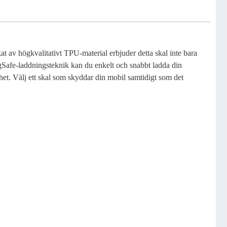
t av högkvalitativt TPU-material erbjuder detta skal inte bara
gSafe-laddningsteknik kan du enkelt och snabbt ladda din
ighet. Välj ett skal som skyddar din mobil samtidigt som det