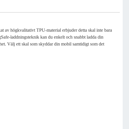
t av högkvalitativt TPU-material erbjuder detta skal inte bara
gSafe-laddningsteknik kan du enkelt och snabbt ladda din
ighet. Välj ett skal som skyddar din mobil samtidigt som det