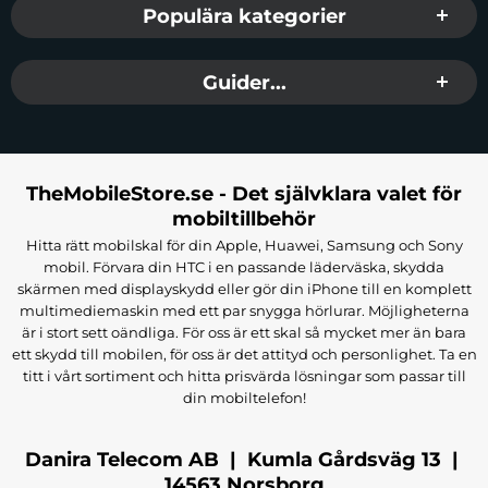
Populära kategorier
Guider...
TheMobileStore.se - Det självklara valet för
mobiltillbehör
Hitta rätt mobilskal för din Apple, Huawei, Samsung och Sony
mobil. Förvara din HTC i en passande läderväska, skydda
skärmen med displayskydd eller gör din iPhone till en komplett
multimediemaskin med ett par snygga hörlurar. Möjligheterna
är i stort sett oändliga. För oss är ett skal så mycket mer än bara
ett skydd till mobilen, för oss är det attityd och personlighet. Ta en
titt i vårt sortiment och hitta prisvärda lösningar som passar till
din mobiltelefon!
Danira Telecom AB | Kumla Gårdsväg 13 |
14563 Norsborg