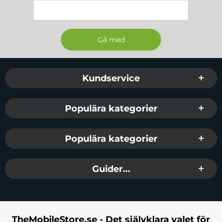
Sidfot Blandad info och länkar
Kundservice
Populära kategorier
Populära kategorier
Guider...
TheMobileStore.se - Det självklara valet för