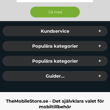
Sidfot Blandad info och länkar
Kundservice
Populära kategorier
Populära kategorier
Guider...
TheMobileStore.se - Det självklara valet för
mobiltillbehör