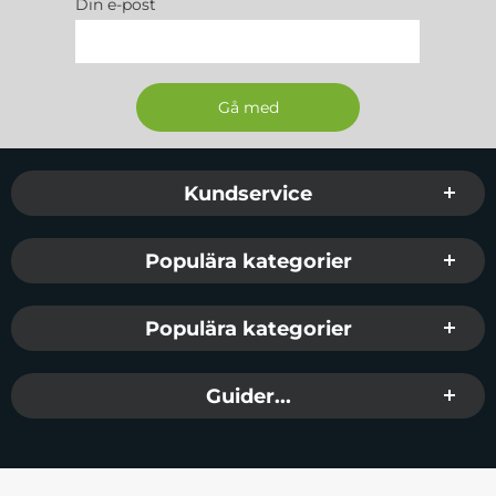
Din e-post
Sidfot Blandad info och länkar
Kundservice
Populära kategorier
Populära kategorier
Guider...