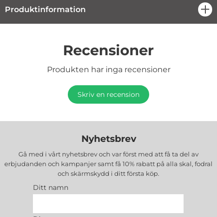
Produktinformation
öpp
Recensioner
Produkten har inga recensioner
Skriv en recension
Nyhetsbrev
Gå med i vårt nyhetsbrev och var först med att få ta del av
erbjudanden och kampanjer samt få 10% rabatt på alla
skal, fodral
och skärmskydd
i ditt första köp.
Ditt namn