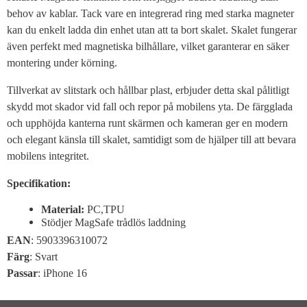
behov av kablar. Tack vare en integrerad ring med starka magneter
kan du enkelt ladda din enhet utan att ta bort skalet. Skalet fungerar
även perfekt med magnetiska bilhållare, vilket garanterar en säker
montering under körning.
Tillverkat av slitstark och hållbar plast, erbjuder detta skal pålitligt
skydd mot skador vid fall och repor på mobilens yta. De färgglada
och upphöjda kanterna runt skärmen och kameran ger en modern
och elegant känsla till skalet, samtidigt som de hjälper till att bevara
mobilens integritet.
Specifikation:
Material:
PC,TPU
Stödjer MagSafe trådlös laddning
EAN
: 5903396310072
Färg
: Svart
Passar
:
iPhone 16