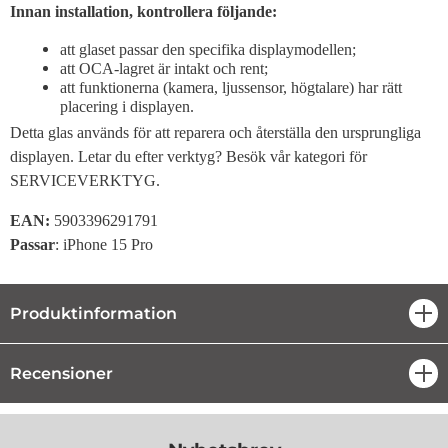
Innan installation, kontrollera följande:
att glaset passar den specifika displaymodellen;
att OCA-lagret är intakt och rent;
att funktionerna (kamera, ljussensor, högtalare) har rätt
placering i displayen.
Detta glas används för att reparera och återställa den ursprungliga
displayen. Letar du efter verktyg? Besök vår kategori för
SERVICEVERKTYG.
EAN:
5903396291791
Passar
: iPhone 15 Pro
Produktinformation
öpp
Recensioner
öpp