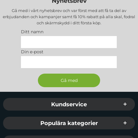
Nyhetsbrev
Gå med i vårt nyhetsbrev och var först med att få ta del av
erbjudanden och kampanjer samt få 10% rabatt på alla
skal, fodral
och skärmskydd
i ditt första köp.
Ditt namn
Din e-post
Sidfot Blandad info och länkar
Kundservice
Populära kategorier