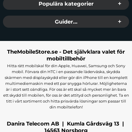
Populära kategorier
Guider...
TheMobileStore.se - Det självklara valet för
mobiltillbehör
Hitta rätt mobilskal för din Apple, Huawei, Samsung och Sony
mobil. Förvara din HTC i en passande läderväska, skydda
skärmen med displayskydd eller gör din iPhone till en komplett
multimediemaskin med ett par snygga hörlurar. Möjligheterna
är i stort sett oändliga. För oss är ett skal så mycket mer än bara
ett skydd till mobilen, för oss är det attityd och personlighet. Ta en
titt i vårt sortiment och hitta prisvärda lösningar som passar till
din mobiltelefon!
Danira Telecom AB | Kumla Gårdsväg 13 |
14563 Norsborg