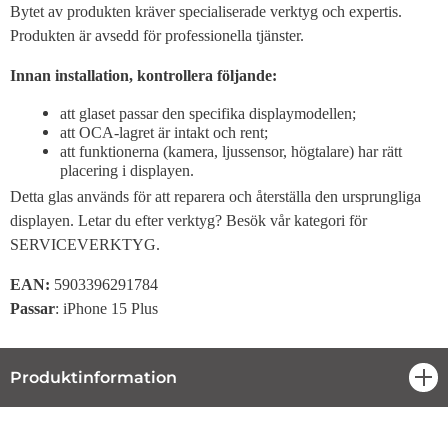
Bytet av produkten kräver specialiserade verktyg och expertis.
Produkten är avsedd för professionella tjänster.
Innan installation, kontrollera följande:
att glaset passar den specifika displaymodellen;
att OCA-lagret är intakt och rent;
att funktionerna (kamera, ljussensor, högtalare) har rätt
placering i displayen.
Detta glas används för att reparera och återställa den ursprungliga
displayen. Letar du efter verktyg? Besök vår kategori för
SERVICEVERKTYG.
EAN:
5903396291784
Passar
: iPhone 15 Plus
Produktinformation
öpp