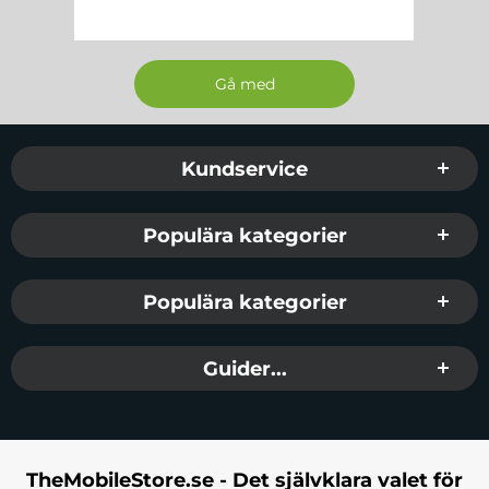
Sidfot Blandad info och länkar
Kundservice
Populära kategorier
Populära kategorier
Guider...
TheMobileStore.se - Det självklara valet för