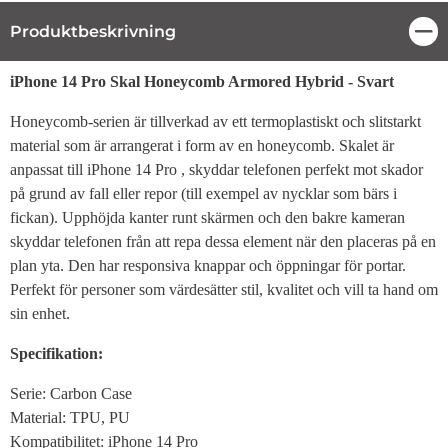
Produktbeskrivning
Stä
Produktbeskrivning
iPhone 14 Pro Skal Honeycomb Armored Hybrid - Svart
Honeycomb-serien är tillverkad av ett termoplastiskt och slitstarkt
material som är arrangerat i form av en honeycomb. Skalet är
anpassat till iPhone 14 Pro , skyddar telefonen perfekt mot skador
på grund av fall eller repor (till exempel av nycklar som bärs i
fickan). Upphöjda kanter runt skärmen och den bakre kameran
skyddar telefonen från att repa dessa element när den placeras på en
plan yta. Den har responsiva knappar och öppningar för portar.
Perfekt för personer som värdesätter stil, kvalitet och vill ta hand om
sin enhet.
Specifikation:
Serie: Carbon Case
Material: TPU, PU
Kompatibilitet: iPhone 14 Pro