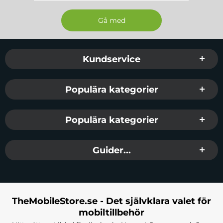
Sidfot Blandad info och länkar
Kundservice
Populära kategorier
Populära kategorier
Guider...
TheMobileStore.se - Det självklara valet för
mobiltillbehör