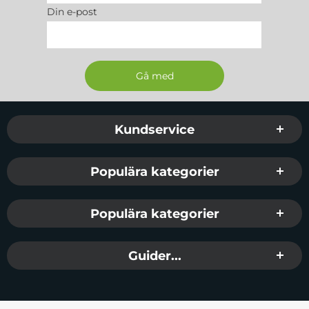
Din e-post
Sidfot Blandad info och länkar
Kundservice
Populära kategorier
Populära kategorier
Guider...