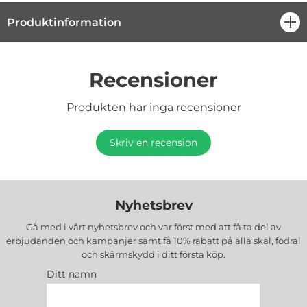
Produktinformation
öpp
Recensioner
Produkten har inga recensioner
Skriv en recension
Nyhetsbrev
Gå med i vårt nyhetsbrev och var först med att få ta del av
erbjudanden och kampanjer samt få 10% rabatt på alla
skal, fodral
och skärmskydd
i ditt första köp.
Ditt namn