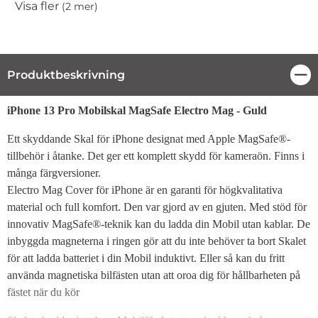
Visa fler
(2 mer)
Egenskaper
Produktbeskrivning
Stä
Produktbeskrivning
iPhone 13 Pro Mobilskal MagSafe Electro Mag - Guld
Ett skyddande Skal för iPhone designat med Apple MagSafe®-
tillbehör i åtanke. Det ger ett komplett skydd för kameraön. Finns i
många färgversioner.
Electro Mag Cover för iPhone är en garanti för högkvalitativa
material och full komfort. Den var gjord av en gjuten. Med stöd för
innovativ MagSafe®-teknik kan du ladda din Mobil utan kablar. De
inbyggda magneterna i ringen gör att du inte behöver ta bort Skalet
för att ladda batteriet i din Mobil induktivt. Eller så kan du fritt
använda magnetiska bilfästen utan att oroa dig för hållbarheten på
fästet när du kör