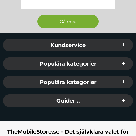
Sidfot Blandad info och länkar
Kundservice
Populära kategorier
Populära kategorier
Guider...
TheMobileStore.se - Det självklara valet för