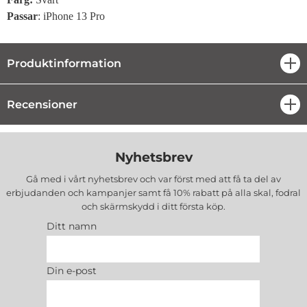
Passar
: iPhone 13 Pro
Produktinformation
öpp
Recensioner
öpp
Nyhetsbrev
Gå med i vårt nyhetsbrev och var först med att få ta del av
erbjudanden och kampanjer samt få 10% rabatt på alla
skal, fodral
och skärmskydd
i ditt första köp.
Ditt namn
Din e-post