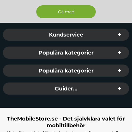
Sidfot Blandad info och länkar
Kundservice
Populära kategorier
Populära kategorier
Guider...
TheMobileStore.se - Det självklara valet för
mobiltillbehör