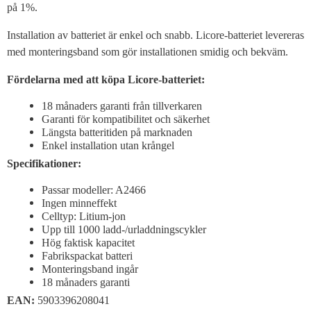
på 1%.
Installation av batteriet är enkel och snabb. Licore-batteriet levereras
med monteringsband som gör installationen smidig och bekväm.
Fördelarna med att köpa Licore-batteriet:
18 månaders garanti från tillverkaren
Garanti för kompatibilitet och säkerhet
Längsta batteritiden på marknaden
Enkel installation utan krångel
Specifikationer:
Passar modeller: A2466
Ingen minneffekt
Celltyp: Litium-jon
Upp till 1000 ladd-/urladdningscykler
Hög faktisk kapacitet
Fabrikspackat batteri
Monteringsband ingår
18 månaders garanti
EAN:
5903396208041