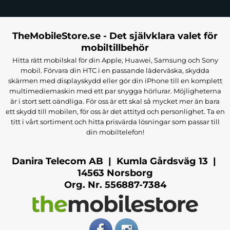
TheMobileStore.se - Det självklara valet för
mobiltillbehör
Hitta rätt mobilskal för din Apple, Huawei, Samsung och Sony
mobil. Förvara din HTC i en passande läderväska, skydda
skärmen med displayskydd eller gör din iPhone till en komplett
multimediemaskin med ett par snygga hörlurar. Möjligheterna
är i stort sett oändliga. För oss är ett skal så mycket mer än bara
ett skydd till mobilen, för oss är det attityd och personlighet. Ta en
titt i vårt sortiment och hitta prisvärda lösningar som passar till
din mobiltelefon!
Danira Telecom AB | Kumla Gårdsväg 13 |
14563 Norsborg
Org. Nr. 556887-7384