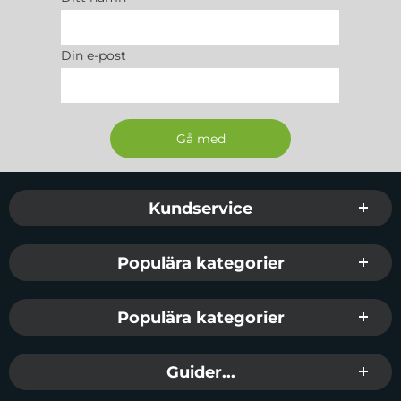
Din e-post
Sidfot Blandad info och länkar
Kundservice
Populära kategorier
Populära kategorier
Guider...