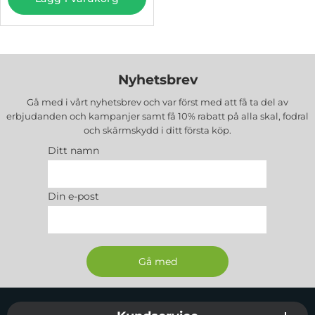
Nyhetsbrev
Gå med i vårt nyhetsbrev och var först med att få ta del av
erbjudanden och kampanjer samt få 10% rabatt på alla
skal, fodral
och skärmskydd
i ditt första köp.
Ditt namn
Din e-post
Sidfot Blandad info och länkar