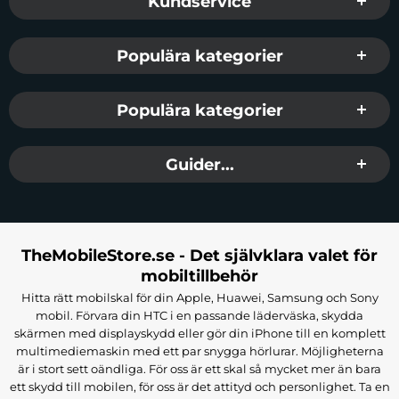
Kundservice
Populära kategorier
Populära kategorier
Guider...
TheMobileStore.se - Det självklara valet för
mobiltillbehör
Hitta rätt mobilskal för din Apple, Huawei, Samsung och Sony
mobil. Förvara din HTC i en passande läderväska, skydda
skärmen med displayskydd eller gör din iPhone till en komplett
multimediemaskin med ett par snygga hörlurar. Möjligheterna
är i stort sett oändliga. För oss är ett skal så mycket mer än bara
ett skydd till mobilen, för oss är det attityd och personlighet. Ta en