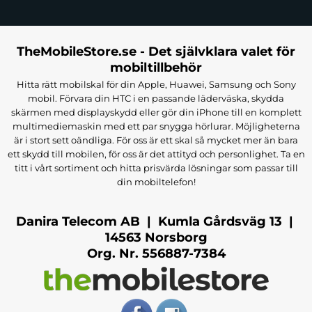
TheMobileStore.se - Det självklara valet för
mobiltillbehör
Hitta rätt mobilskal för din Apple, Huawei, Samsung och Sony
mobil. Förvara din HTC i en passande läderväska, skydda
skärmen med displayskydd eller gör din iPhone till en komplett
multimediemaskin med ett par snygga hörlurar. Möjligheterna
är i stort sett oändliga. För oss är ett skal så mycket mer än bara
ett skydd till mobilen, för oss är det attityd och personlighet. Ta en
titt i vårt sortiment och hitta prisvärda lösningar som passar till
din mobiltelefon!
Danira Telecom AB | Kumla Gårdsväg 13 |
14563 Norsborg
Org. Nr. 556887-7384