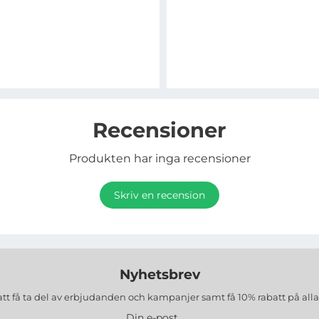
Recensioner
Produkten har inga recensioner
Skriv en recension
Nyhetsbrev
att få ta del av erbjudanden och kampanjer samt få 10% rabatt på all
Din e-post