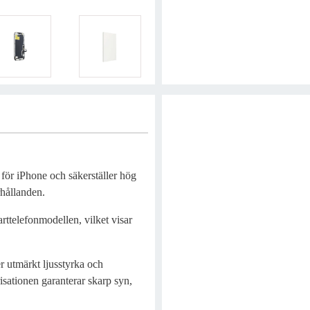
 för iPhone och säkerställer hög
rhållanden.
rttelefonmodellen, vilket visar
r utmärkt ljusstyrka och
risationen garanterar skarp syn,