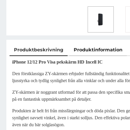
Produktbeskrivning
Produktinformation
Produktbeskrivning
iPhone 12/12 Pro Visa pekskärm HD Incell IC
Den förstklassiga ZY-skärmen erbjuder fullständig funktionalitet
ljusstyrka och tydlig synlighet från alla vinklar och under alla fö
ZY-skärmen är noggrant utformad för att passa den specifika sma
på en fantastisk uppmärksamhet på detaljer.
Produkten är helt fri från missfärgningar och döda pixlar. Den ge
synlighet oavsett vinkel, även i starkt solljus. Den effektiva pola
även när du bär solglasögon.