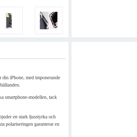
för din iPhone, med imponerande
örhållanden.
ika smartphone-modellen, tack
bjuder en stark ljusstyrka och
rkta polariseringen garanterar en