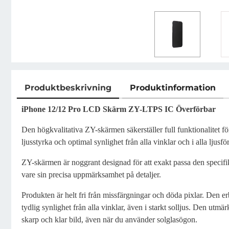
Produktbeskrivning
Produktinformation
Produktbeskrivning
iPhone 12/12 Pro LCD Skärm ZY-LTPS IC Överförbar
Den högkvalitativa ZY-skärmen säkerställer full funktionalitet 
ljusstyrka och optimal synlighet från alla vinklar och i alla ljusf
ZY-skärmen är noggrant designad för att exakt passa den specif
vare sin precisa uppmärksamhet på detaljer.
Produkten är helt fri från missfärgningar och döda pixlar. Den er
tydlig synlighet från alla vinklar, även i starkt solljus. Den utmä
skarp och klar bild, även när du använder solglasögon.