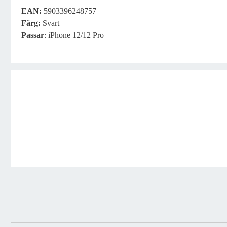
EAN:
5903396248757
Färg:
Svart
Passar
: iPhone 12/12 Pro