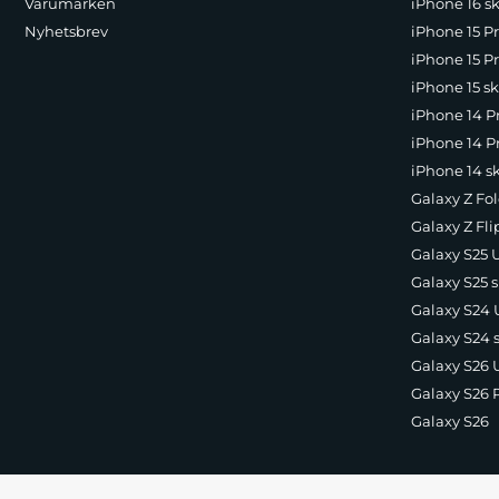
Varumärken
iPhone 16 sk
Nyhetsbrev
iPhone 15 P
iPhone 15 Pr
iPhone 15 sk
iPhone 14 P
iPhone 14 Pr
iPhone 14 s
Galaxy Z Fol
Galaxy Z Fli
Galaxy S25 U
Galaxy S25 s
Galaxy S24 U
Galaxy S24 
Galaxy S26 U
Galaxy S26 
Galaxy S26