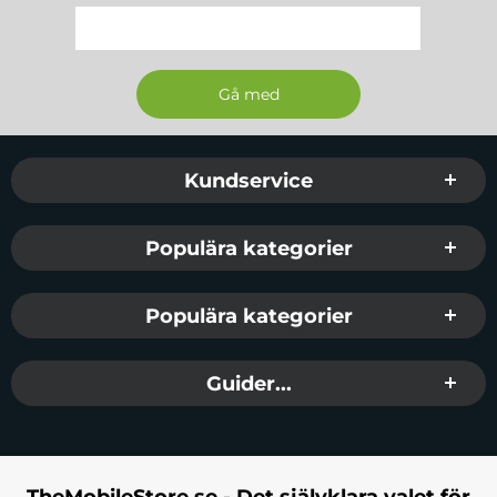
Sidfot Blandad info och länkar
Kundservice
Populära kategorier
Populära kategorier
Guider...
TheMobileStore.se - Det självklara valet för