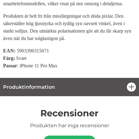
smarttelefonmodellen, vilket visar på stor omsorg i detaljerna.
Produkten är helt fri från missfärgningar och döda pixlar. Den
säkerställer hög ljusstyrka och tydlig syn oavsett vinkel, även i
starkt solljus. Den utmärkta polarisationen gör att du får skarp syn
även när du har solglasögon på.
EAN:
5903396315671
Färg:
Svart
Passar
: iPhone 11 Pro Max
Produktinformation
öpp
Recensioner
Produkten har inga recensioner