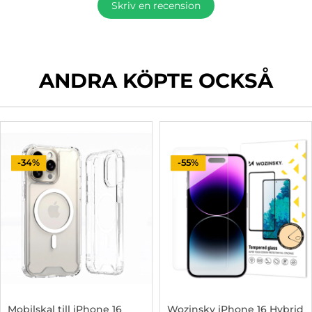
Skriv en recension
ANDRA KÖPTE OCKSÅ
-34%
-55%
Mobilskal till iPhone 16
Wozinsky iPhone 16 Hybrid