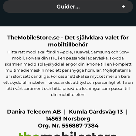
Guider...
TheMobileStore.se - Det självklara valet för
mobiltillbehör
Hitta rätt mobilskal för din Apple, Huawei, Samsung och Sony
mobil. Förvara din HTC i en passande läderväska, skydda
skärmen med displayskydd eller gör din iPhone till en komplett
multimediemaskin med ett par snygga hörlurar. Möjligheterna
är i stort sett oändliga. För oss är ett skal så mycket mer än bara
ett skydd till mobilen, för oss är det attityd och personlighet. Ta en
titt i vårt sortiment och hitta prisvärda lösningar som passar till
din mobiltelefon!
Danira Telecom AB | Kumla Gårdsväg 13 |
14563 Norsborg
Org. Nr. 556887-7384