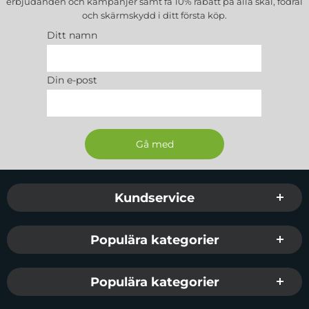
erbjudanden och kampanjer samt få 10% rabatt på alla
skal, fodral
och skärmskydd
i ditt första köp.
Ditt namn
Din e-post
Sidfot Blandad info och länkar
Kundservice
Populära kategorier
Populära kategorier