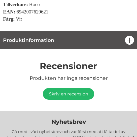
Tillverkare:
Hoco
EAN:
6942007629621
Färg:
Vit
Produktinformation
öpp
Recensioner
Produkten har inga recensioner
Skriv en recension
Nyhetsbrev
Gå med i vårt nyhetsbrev och var först med att få ta del av