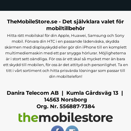
TheMobileStore.se - Det självklara valet för
mobiltillbehör
Hitta rätt mobilskal för din Apple, Huawei, Samsung och Sony
mobil. Förvara din HTC i en passande läderväska, skydda
skärmen med displayskydd eller gör din iPhone till en komplett
multimediemaskin med ett par snygga hörlurar. Möjligheterna
är i stort sett oändliga. För oss är ett skal så mycket mer än bara
ett skydd till mobilen, för oss är det attityd och personlighet. Ta en
titt i vårt sortiment och hitta prisvärda lösningar som passar till
din mobiltelefon!
Danira Telecom AB | Kumla Gårdsväg 13 |
14563 Norsborg
Org. Nr. 556887-7384