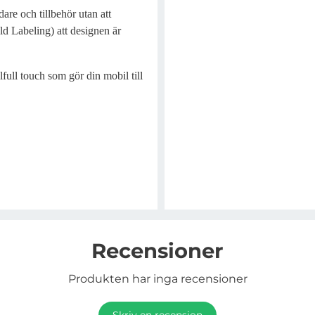
re och tillbehör utan att
d Labeling) att designen är
lfull touch som gör din mobil till
Recensioner
Produkten har inga recensioner
Skriv en recension