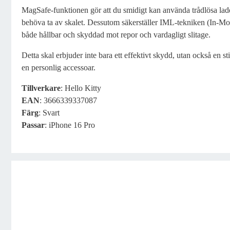
MagSafe-funktionen gör att du smidigt kan använda trådlösa ladda
behöva ta av skalet. Dessutom säkerställer IML-tekniken (In-Mol
både hållbar och skyddad mot repor och vardagligt slitage.
Detta skal erbjuder inte bara ett effektivt skydd, utan också en sti
en personlig accessoar.
Tillverkare
: Hello Kitty
EAN
: 3666339337087
Färg
: Svart
Passar
: iPhone 16 Pro