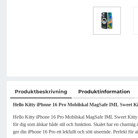
Produktbeskrivning
Produktinformation
Produktbeskrivning
Hello Kitty iPhone 16 Pro Mobilskal MagSafe IML Sweet Kit
Hello Kitty iPhone 16 Pro Mobilskal MagSafe IML Sweet Kitty i s
för dig som älskar både stil och funktion. Skalet har en charmig 
ger din iPhone 16 Pro ett lekfullt och sött utseende. Perfekt för a