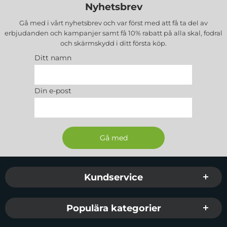
Nyhetsbrev
Gå med i vårt nyhetsbrev och var först med att få ta del av
erbjudanden och kampanjer samt få 10% rabatt på alla
skal, fodral
och skärmskydd
i ditt första köp.
Ditt namn
Din e-post
Sidfot Blandad info och länkar
Kundservice
Populära kategorier