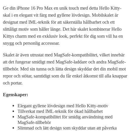
Ge din iPhone 16 Pro Max en unik touch med detta Hello Kitty-
skal i en elegant vit färg med gyllene lövdesign. Mobilskalet är
designat med IML-teknik för att säkerställa hållbarhet och ett
slittåligt motiv som håller länge. Det här skalet kombinerar Hello
Kittys charm med en exklusiv look, perfekt för dig som vill ha en
snygg och personlig accessoar.
Skalet är även utrustat med MagSafe-kompatibilitet, vilket innebär
att det fungerar smidigt med MagSafe-laddare och andra MagSafe-
tillbehör. Med sin tunna och lätta design skyddar det din mobil mot
repor och stötar, samtidigt som du får enkel åtkomst till alla knappar
och portar.
Egenskaper:
Elegant gyllene lövdesign med Hello Kitty-motiv
Tillverkat med IML-teknik för ökad hållbarhet
MagSafe-kompatibilitet för smidig användning med
MagSafe-tillbehör
Slimmad och lätt design som skyddar utan att påverka