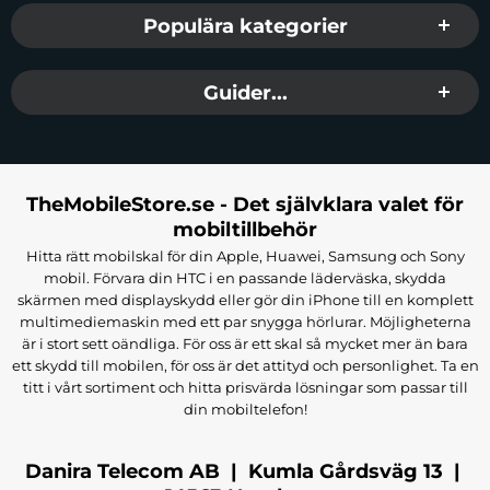
Populära kategorier
Guider...
TheMobileStore.se - Det självklara valet för
mobiltillbehör
Hitta rätt mobilskal för din Apple, Huawei, Samsung och Sony
mobil. Förvara din HTC i en passande läderväska, skydda
skärmen med displayskydd eller gör din iPhone till en komplett
multimediemaskin med ett par snygga hörlurar. Möjligheterna
är i stort sett oändliga. För oss är ett skal så mycket mer än bara
ett skydd till mobilen, för oss är det attityd och personlighet. Ta en
titt i vårt sortiment och hitta prisvärda lösningar som passar till
din mobiltelefon!
Danira Telecom AB | Kumla Gårdsväg 13 |