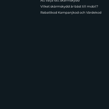
Att välja rätt skärmskydd
Vilket skärmskydd är bäst till mobil?
Rabattkod Kampanjkod och Värdekod