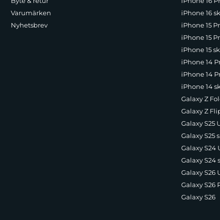
Byte & retur
iPhone 16 Pr
Varumärken
iPhone 16 sk
Nyhetsbrev
iPhone 15 P
iPhone 15 Pr
iPhone 15 sk
iPhone 14 P
iPhone 14 Pr
iPhone 14 s
Galaxy Z Fol
Galaxy Z Fli
Galaxy S25 U
Galaxy S25 s
Galaxy S24 U
Galaxy S24 
Galaxy S26 U
Galaxy S26 
Galaxy S26