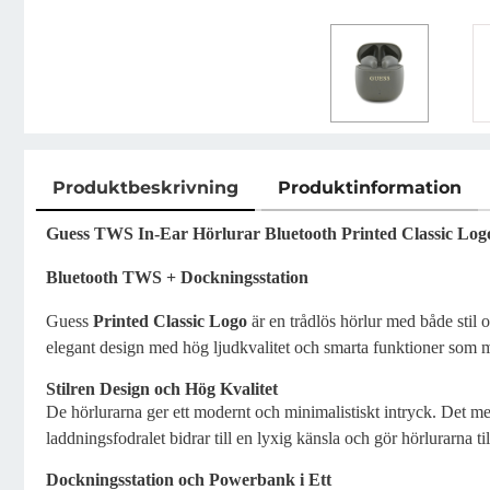
Produktbeskrivning
Produktinformation
Produktbeskrivning
Guess TWS In-Ear Hörlurar Bluetooth Printed Classic Log
Bluetooth TWS + Dockningsstation
Guess
Printed Classic Logo
är en trådlös hörlur med både stil
elegant design med hög ljudkvalitet och smarta funktioner som 
Stilren Design och Hög Kvalitet
De hörlurarna ger ett modernt och minimalistiskt intryck. Det m
laddningsfodralet bidrar till en lyxig känsla och gör hörlurarna till
Dockningsstation och Powerbank i Ett