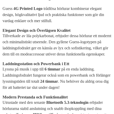
Guess
4G Printed Logo
trådlösa hörlurar kombinerar elegant
design, högkvalitativt ljud och praktiska funktioner som gör din
vardag enklare och mer stilfull.
Elegant Design och Överlägsen Kvalitet
Tillverkade av lila polykarbonat, erbjuder dessa hörlurar ett modernt
och minimalistiskt utseende. Den gyllene Guess-logotypen på
laddningsfodralet ger en känsla av lyx och sofistikering, vilket gör
dem till en modeaccessoar utöver deras funktionella egenskaper.
Laddningsstation och Powerbank i Ett
Lyssna på musik i upp till
6 timmar
på en enda laddning.
Laddningsfodralet fungerar också som en powerbank och förlänger
lyssningstiden till totalt
24 timmar
. Nu behöver du aldrig oroa dig
för att batteriet tar slut under dagen!
Modern Prestanda och Funktionalitet
Utrustade med den senaste
Bluetooth 5.3-teknologin
erbjuder
hörlurarna stabil anslutning och snabb ihopkoppling med dina