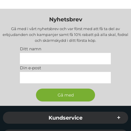
Nyhetsbrev
Gå med i vårt nyhetsbrev och var först med att få ta del av
erbjudanden och kampanjer samt få 10% rabatt på alla
skal, fodral
och skärmskydd
i ditt första köp.
Ditt namn
Din e-post
Sidfot Blandad info och länkar
Kundservice