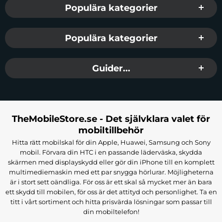
Populära kategorier
Populära kategorier
Guider...
TheMobileStore.se - Det självklara valet för
mobiltillbehör
Hitta rätt mobilskal för din Apple, Huawei, Samsung och Sony
mobil. Förvara din HTC i en passande läderväska, skydda
skärmen med displayskydd eller gör din iPhone till en komplett
multimediemaskin med ett par snygga hörlurar. Möjligheterna
är i stort sett oändliga. För oss är ett skal så mycket mer än bara
ett skydd till mobilen, för oss är det attityd och personlighet. Ta en
titt i vårt sortiment och hitta prisvärda lösningar som passar till
din mobiltelefon!