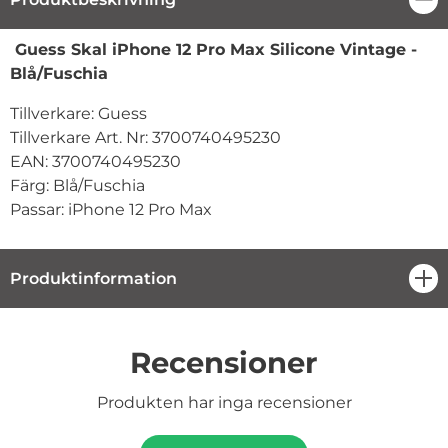
Produktbeskrivning
Guess Skal iPhone 12 Pro Max Silicone Vintage -
Blå/Fuschia
Tillverkare: Guess
Tillverkare Art. Nr: 3700740495230
EAN: 3700740495230
Färg: Blå/Fuschia
Passar: iPhone 12 Pro Max
Produktinformation
öpp
Recensioner
Produkten har inga recensioner