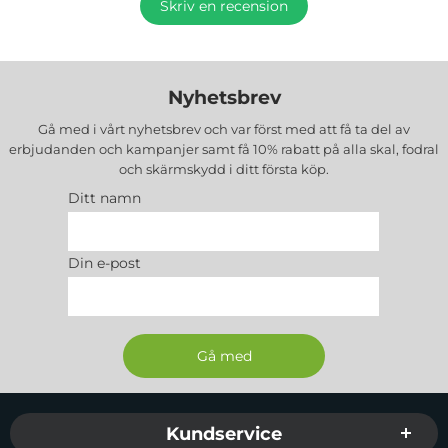
Skriv en recension
Nyhetsbrev
Gå med i vårt nyhetsbrev och var först med att få ta del av
erbjudanden och kampanjer samt få 10% rabatt på alla
skal, fodral
och skärmskydd
i ditt första köp.
Ditt namn
Din e-post
Sidfot Blandad info och länkar
Kundservice