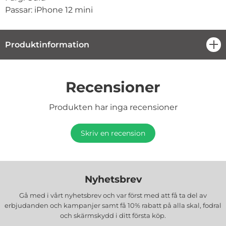
Passar: iPhone 12 mini
Produktinformation
öpp
Recensioner
Produkten har inga recensioner
Skriv en recension
Nyhetsbrev
Gå med i vårt nyhetsbrev och var först med att få ta del av
erbjudanden och kampanjer samt få 10% rabatt på alla
skal, fodral
och skärmskydd
i ditt första köp.