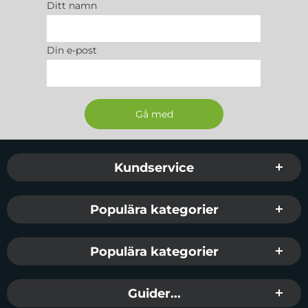
Ditt namn
Din e-post
Sidfot Blandad info och länkar
Kundservice
Populära kategorier
Populära kategorier
Guider...