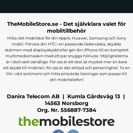
TheMobileStore.se - Det självklara valet för
mobiltillbehör
Hitta rätt mobilskal för din Apple, Huawei, Samsung och Sony
mobil. Förvara din HTC i en passande läderväska, skydda
skärmen med displayskydd eller gör din iPhone till en komplett
multimediemaskin med ett par snygga hörlurar. Möjligheterna
är i stort sett oändliga. För oss är ett skal så mycket mer än bara
ett skydd till mobilen, för oss är det attityd och personlighet. Ta en
titt i vårt sortiment och hitta prisvärda lösningar som passar till
din mobiltelefon!
Danira Telecom AB | Kumla Gårdsväg 13 |
14563 Norsborg
Org. Nr. 556887-7384