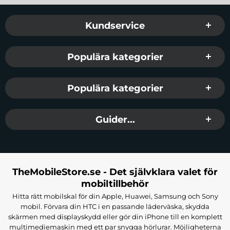
Sidfot Blandad info och länkar
Kundservice
Populära kategorier
Populära kategorier
Guider...
TheMobileStore.se - Det självklara valet för
mobiltillbehör
Hitta rätt mobilskal för din Apple, Huawei, Samsung och Sony
mobil. Förvara din HTC i en passande läderväska, skydda
skärmen med displayskydd eller gör din iPhone till en komplett
multimediemaskin med ett par snygga hörlurar. Möjligheterna