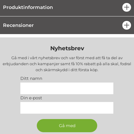
Produktinformation
öpp
Recensioner
öpp
Nyhetsbrev
Gå med i vårt nyhetsbrev och var först med att få ta del av
erbjudanden och kampanjer samt få 10% rabatt på alla
skal, fodral
och skärmskydd
i ditt första köp.
Ditt namn
Din e-post