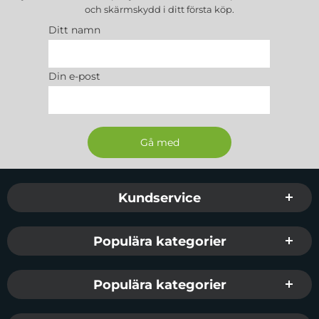
och skärmskydd
i ditt första köp.
Ditt namn
Din e-post
Sidfot Blandad info och länkar
Kundservice
Populära kategorier
Populära kategorier