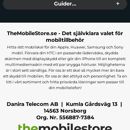
Guider...
TheMobileStore.se - Det självklara valet för
mobiltillbehör
Hitta rätt mobilskal för din Apple, Huawei, Samsung och Sony
mobil. Förvara din HTC i en passande läderväska, skydda
skärmen med displayskydd eller gör din iPhone till en komplett
multimediemaskin med ett par snygga hörlurar. Möjligheterna
är i stort sett oändliga. För oss är ett skal så mycket mer än bara
ett skydd till mobilen, för oss är det attityd och personlighet. Ta en
titt i vårt sortiment och hitta prisvärda lösningar som passar till
din mobiltelefon!
Danira Telecom AB | Kumla Gårdsväg 13 |
14563 Norsborg
Org. Nr. 556887-7384