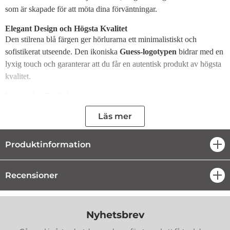
som är skapade för att möta dina förväntningar.
Elegant Design och Högsta Kvalitet
Den stilrena blå färgen ger hörlurarna ett minimalistiskt och
sofistikerat utseende. Den ikoniska
Guess-logotypen
bidrar med en
lyxig touch och garanterar att du får en autentisk produkt av högsta
kvalitet.
Innovativa Funktioner
Röstassistent-teknologi:
Gör det enkelt och snabbt att
Läs mer
interagera med din smarta enhets röstassistent.
Handsfree-samtal:
Låt dig ringa och ta emot samtal utan
att behöva ta upp telefonen, vilket ger maximal
Produktinformation
öpp
bekvämlighet.
Imponerande Prestanda och
Funktionalitet
Recensioner
öpp
Hörlurarna är utrustade med den senaste
Bluetooth 5.3-tekniken
,
vilket garanterar en stabil anslutning och snabb parkoppling med
Nyhetsbrev
alla kompatibla enheter. Tack vare
IPX4-certifieringen
är
hörlurarna både svett- och stänkskyddade, vilket gör dem idealiska